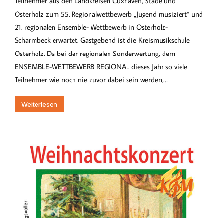
Teilnehmer aus den Landkreisen Cuxhaven, Stade und
Osterholz zum 55. Regionalwettbewerb „Jugend musiziert“ und
21. regionalen Ensemble- Wettbewerb in Osterholz-
Scharmbeck erwartet. Gastgebend ist die Kreismusikschule
Osterholz. Da bei der regionalen Sonderwertung, dem
ENSEMBLE-WETTBEWERB REGIONAL dieses Jahr so viele
Teilnehmer wie noch nie zuvor dabei sein werden,…
Weiterlesen