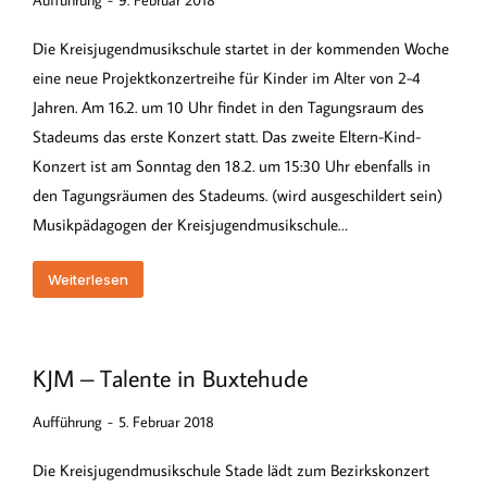
Aufführung
9. Februar 2018
Die Kreisjugendmusikschule startet in der kommenden Woche
eine neue Projektkonzertreihe für Kinder im Alter von 2-4
Jahren. Am 16.2. um 10 Uhr findet in den Tagungsraum des
Stadeums das erste Konzert statt. Das zweite Eltern-Kind-
Konzert ist am Sonntag den 18.2. um 15:30 Uhr ebenfalls in
den Tagungsräumen des Stadeums. (wird ausgeschildert sein)
Musikpädagogen der Kreisjugendmusikschule…
Weiterlesen
KJM – Talente in Buxtehude
Aufführung
5. Februar 2018
Die Kreisjugendmusikschule Stade lädt zum Bezirkskonzert