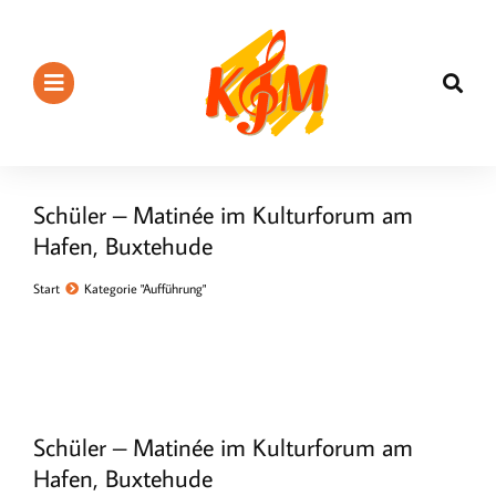
Schüler – Matinée im Kulturforum am
Hafen, Buxtehude
Sie befinden sich hier:
Start
Kategorie "Aufführung"
Schüler – Matinée im Kulturforum am
Hafen, Buxtehude