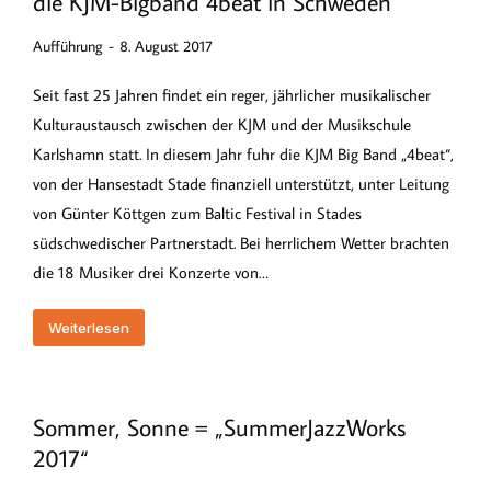
die KJM-Bigband 4beat in Schweden
Aufführung
8. August 2017
Seit fast 25 Jahren findet ein reger, jährlicher musikalischer
Kulturaustausch zwischen der KJM und der Musikschule
Karlshamn statt. In diesem Jahr fuhr die KJM Big Band „4beat“,
von der Hansestadt Stade finanziell unterstützt, unter Leitung
von Günter Köttgen zum Baltic Festival in Stades
südschwedischer Partnerstadt. Bei herrlichem Wetter brachten
die 18 Musiker drei Konzerte von…
Weiterlesen
Sommer, Sonne = „SummerJazzWorks
2017“