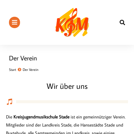
Der Verein
Start
Der Verein
Sie befinden sich hier:
Wir über uns
Die
Kreisjugendmusikschule Stade
ist ein gemeinnütziger Verein.
Mitglieder sind der Landkreis Stade, die Hansestädte Stade und
Buxtehude, alle Samtgemeinden im Landkreis, sowie einige