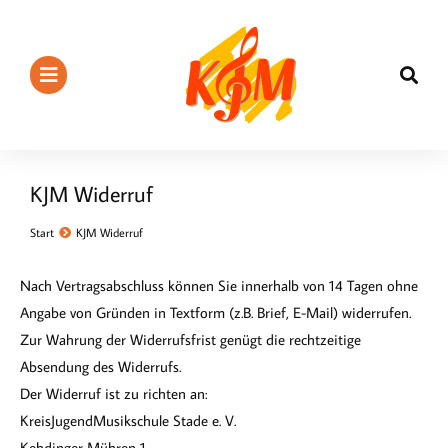
KJM Widerruf
Start
KJM Widerruf
Sie befinden sich hier:
Nach Vertragsabschluss können Sie innerhalb von 14 Tagen ohne
Angabe von Gründen in Textform (z.B. Brief, E-Mail) widerrufen.
Zur Wahrung der Widerrufsfrist genügt die rechtzeitige
Absendung des Widerrufs.
Der Widerruf ist zu richten an:
KreisJugendMusikschule Stade e. V.
Kehdinger Mühren 1