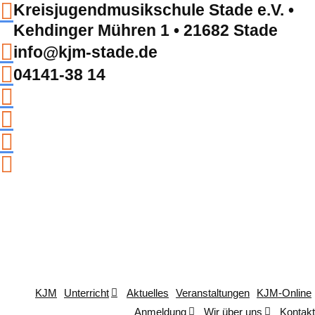
Kreisjugendmusikschule Stade e.V. •
Kehdinger Mühren 1 • 21682 Stade
info@kjm-stade.de
04141-38 14
KJM
Unterricht
Aktuelles
Veranstaltungen
KJM-Online
Anmeldung
Wir über uns
Kontakt