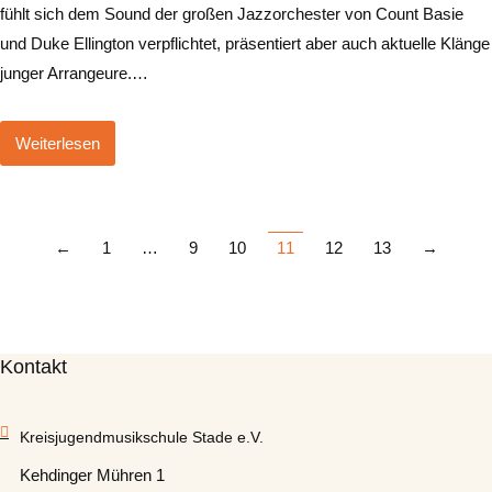
fühlt sich dem Sound der großen Jazzorchester von Count Basie
und Duke Ellington verpflichtet, präsentiert aber auch aktuelle Klänge
junger Arrangeure.…
Weiterlesen
←
1
…
9
10
11
12
13
→
Kontakt
Kreisjugendmusikschule Stade e.V.
Kehdinger Mühren 1