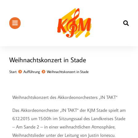
Weihnachtskonzert in Stade
Sie befinden sich hier:
Start
Aufführung
Weihnachtskonzert in Stade
Weihnachtskonzert des Akkordeonorchesters „IN TAKT“
Das Akkordeonorchester „IN TAKT“ der KJM Stade spielt am
6.12.2015 um 15:00h im Sitzungssaal des Landkreises Stade
– Am Sande 2 – in einer weihnachtlichen Atmosphäre,
Weihnachtslieder unter der Leitung von Justin Ionescu.