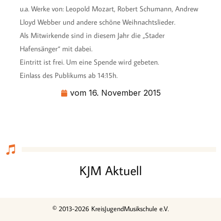
u.a. Werke von: Leopold Mozart, Robert Schumann, Andrew
Lloyd Webber und andere schöne Weihnachtslieder.
Als Mitwirkende sind in diesem Jahr die „Stader
Hafensänger“ mit dabei.
Eintritt ist frei. Um eine Spende wird gebeten.
Einlass des Publikums ab 14:15h.
vom
16. November 2015
KJM Aktuell
© 2013-2026 KreisJugendMusikschule e.V.