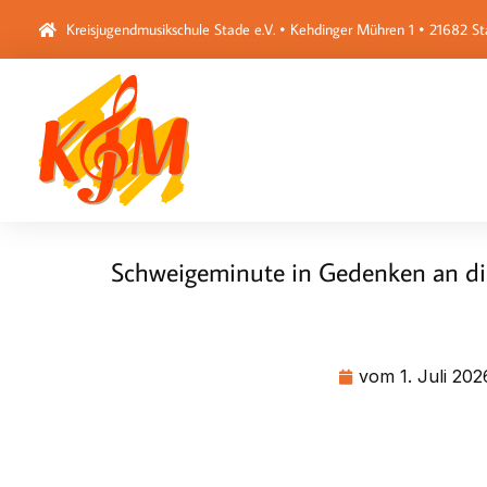
Kreisjugendmusikschule Stade e.V. • Kehdinger Mühren 1 • 21682 S
Schweigeminute in Gedenken an di
vom
1. Juli 202