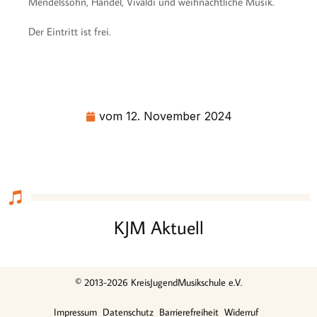
Mendelssohn, Händel, Vivaldi und weihnachtliche Musik.
Der Eintritt ist frei.
vom
12. November 2024
KJM Aktuell
© 2013-2026 KreisJugendMusikschule e.V.
Impressum
Datenschutz
Barrierefreiheit
Widerruf