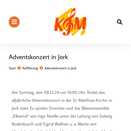
Adventskonzert in Jork
Sie befinden sich hier:
Start
Aufführung
Adventskonzert in Jork
Am Sonntag, den 08.12.24 um 16:00 Uhr, findet das
alljährliche Adventskonzert in der St. Matthias-Kirche in
Jork statt. Es spielen Streicher und das Bläserensemble
„Elbwind“ von Ingo Noelle unter der Leitung von Solveig
Rodenbusch und Sigrid Walliser u. a. Werke von