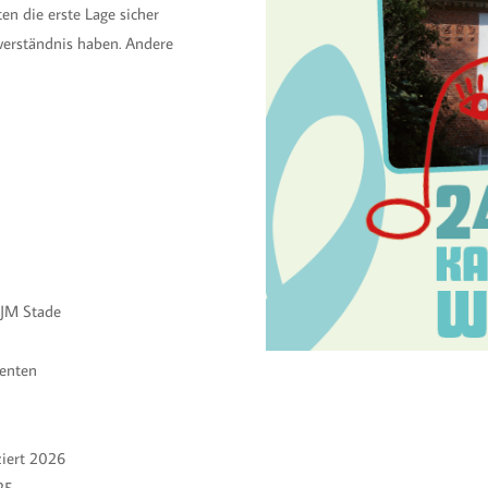
en die erste Lage sicher
verständnis haben. Andere
KJM Stade
zenten
ziert 2026
25,