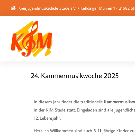
Kreisjugendmusikschule Stade e.V. • Kehdinger Mühren 1 • 21682 S
24. Kammermusikwoche 2025
S
In diesem Jahr findet die traditionelle
Kammermusikwoc
in der KJM Stade statt. Eingeladen sind alle jugendli
12. Lebensjahr.
Herzlich Willkommen sind auch 8-11 jährige Kinder z