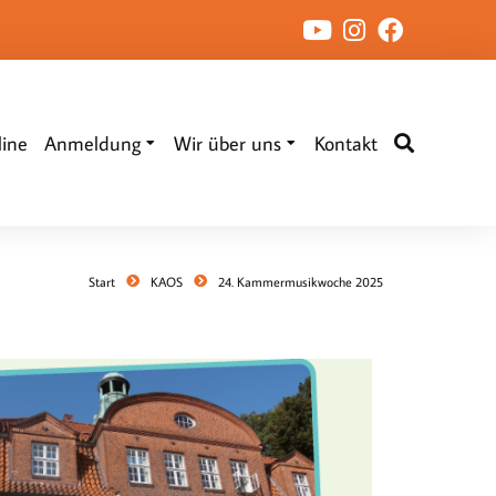
ine
Anmeldung
Wir über uns
Kontakt
Start
KAOS
24. Kammermusikwoche 2025