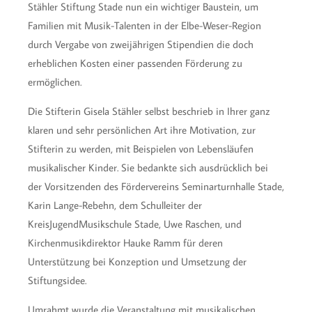
Stähler Stiftung Stade nun ein wichtiger Baustein, um
Familien mit Musik-Talenten in der Elbe-Weser-Region
durch Vergabe von zweijährigen Stipendien die doch
erheblichen Kosten einer passenden Förderung zu
ermöglichen.
Die Stifterin Gisela Stähler selbst beschrieb in Ihrer ganz
klaren und sehr persönlichen Art ihre Motivation, zur
Stifterin zu werden, mit Beispielen von Lebensläufen
musikalischer Kinder. Sie bedankte sich ausdrücklich bei
der Vorsitzenden des Fördervereins Seminarturnhalle Stade,
Karin Lange-Rebehn, dem Schulleiter der
KreisJugendMusikschule Stade, Uwe Raschen, und
Kirchenmusikdirektor Hauke Ramm für deren
Unterstützung bei Konzeption und Umsetzung der
Stiftungsidee.
Umrahmt wurde die Veranstaltung mit musikalischen