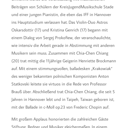
Beiträgen von Schülern der KreisJugendMusikschule Stade
und einer jungen Pianistin, die eben das IFF in Hannover
ins Hauptstudium verlassen hat. Das Violin-Duo Astros
Oskarsdottir (17) und Kristina Genrich (17) begann mit
einem Dialog von Sergej Prokofiew, der veranschaulichte,
wie intensiv die Arbeit gerade in Abstimmung mit anderen
Musikern sein muss. Zusammen mit Chia-Chen Chiang
(20) trat mittig die 11jährige Geigerin Henriette Brockmann
auf. Mit einem stimmungsvollen, balladesken „Krakowiak“
des weniger bekannten polnischen Komponisten Anton
Statkovski leitete sie virtuos in die Rede von Professor
Brauß über. Abschließend trat Chia-Chen Chiang, die seit 5
Jahren in Hannover lebt und in Taipeh, Taiwan geboren ist,
mit der Ballade in c-Moll op.23 von Frederic Chopin auf.
Mit großem Applaus honorierten die zahlreichen Gäste
Stiftung, Redner und Musiker gleichermaßen. In einem