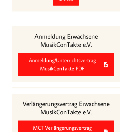
Anmeldung Erwachsene
MusikConTakte e.V.
Anmeldung/Unterrichtsvertrag
MusikConTakte PDF
Verlängerungsvertrag Erwachsene
MusikConTakte e.V.
MCT Verlängerungsvertrag