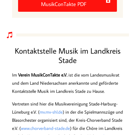
MusikConTakte PDF
Kontaktstelle Musik im Landkreis
Stade
Im
Verein MusikConTakte e.V.
ist die vom Landesmusikrat
und dem Land Niedersachsen anerkannte und geförderte
Kontaktstelle Musik im Landkreis Stade zu Hause.
Vertreten sind hier die Musikvereinigung Stade-Harburg-
Lüneburg e.V. (
mv.mv-shl.de
) in der die Spielmannszüge und
Blasorchester organisiert sind, der Kreis-Chorverband Stade
e.V. (
www.chorverband-stade.de
) für die Chöre im Landkreis