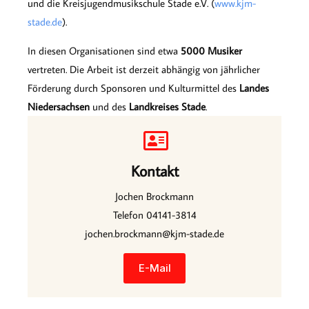
und die Kreisjugendmusikschule Stade e.V. (
www.kjm-
stade.de
).
In diesen Organisationen sind etwa
5000 Musiker
vertreten. Die Arbeit ist derzeit abhängig von jährlicher
Förderung durch Sponsoren und Kulturmittel des
Landes
Niedersachsen
und des
Landkreises Stade
.
Kontakt
Jochen Brockmann
Telefon 04141-3814
jochen.brockmann@kjm-stade.de
E-Mail