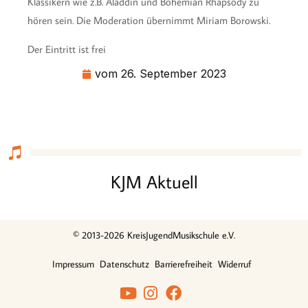
Klassikern wie z.B. Aladdin und Bohemian Rhapsody zu
hören sein. Die Moderation übernimmt Miriam Borowski.
Der Eintritt ist frei
vom
26. September 2023
KJM Aktuell
© 2013-2026 KreisJugendMusikschule e.V.
Impressum
Datenschutz
Barrierefreiheit
Widerruf