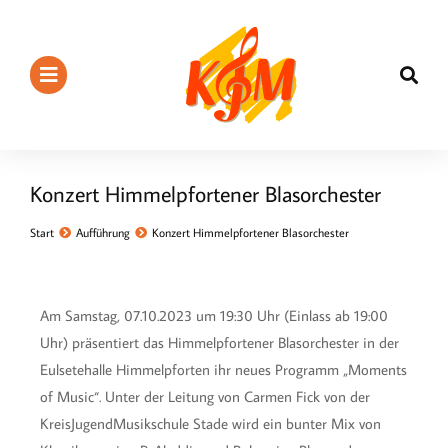
Konzert Himmelpfortener Blasorchester
Sie befinden sich hier:
Start
Aufführung
Konzert Himmelpfortener Blasorchester
Am Samstag, 07.10.2023 um 19:30 Uhr (Einlass ab 19:00
Uhr) präsentiert das Himmelpfortener Blasorchester in der
Eulsetehalle Himmelpforten ihr neues Programm „Moments
of Music“. Unter der Leitung von Carmen Fick von der
KreisJugendMusikschule Stade wird ein bunter Mix von