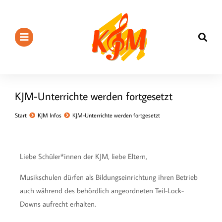
KJM-Unterrichte werden fortgesetzt
Sie befinden sich hier:
Start
KJM Infos
KJM-Unterrichte werden fortgesetzt
Liebe Schüler*innen der KJM, liebe Eltern,
Musikschulen dürfen als Bildungseinrichtung ihren Betrieb
auch während des behördlich angeordneten Teil-Lock-
Downs aufrecht erhalten.