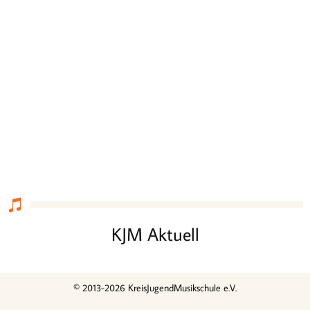
KJM Aktuell
© 2013-2026 KreisJugendMusikschule e.V.