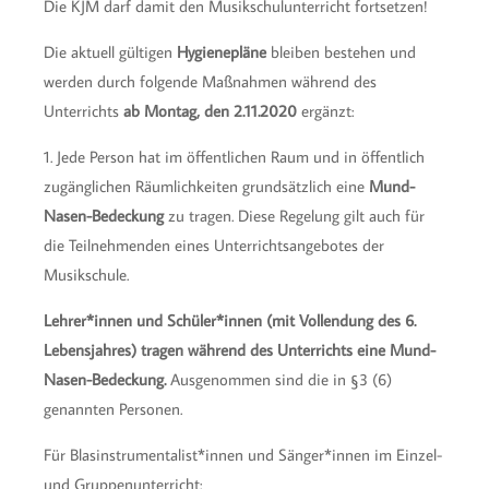
Die KJM darf damit den Musikschulunterricht fortsetzen!
Die aktuell gültigen
Hygienepläne
bleiben bestehen und
werden durch folgende Maßnahmen während des
Unterrichts
ab Montag, den 2.11.2020
ergänzt:
1. Jede Person hat im öffentlichen Raum und in öffentlich
zugänglichen Räumlichkeiten grundsätzlich eine
Mund-
Nasen-Bedeckung
zu tragen. Diese Regelung gilt auch für
die Teilnehmenden eines Unterrichtsangebotes der
Musikschule.
Lehrer*innen und Schüler*innen (mit Vollendung des 6.
Lebensjahres) tragen während des Unterrichts eine Mund-
Nasen-Bedeckung.
Ausgenommen sind die in §3 (6)
genannten Personen.
Für Blasinstrumentalist*innen und Sänger*innen im Einzel-
und Gruppenunterricht: