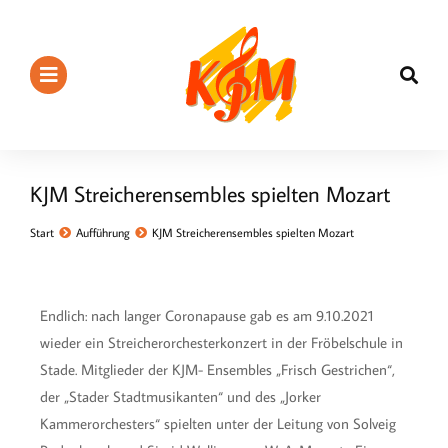
KJM Streicherensembles spielten Mozart
Sie befinden sich hier:
Start
Aufführung
KJM Streicherensembles spielten Mozart
Endlich: nach langer Coronapause gab es am 9.10.2021
wieder ein Streicherorchesterkonzert in der Fröbelschule in
Stade. Mitglieder der KJM- Ensembles „Frisch Gestrichen“,
der „Stader Stadtmusikanten“ und des „Jorker
Kammerorchesters“ spielten unter der Leitung von Solveig