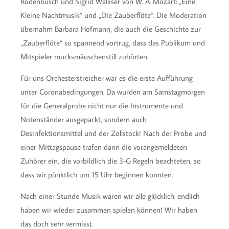
Rodenbusch und Sigrid Walliser von W. A. Mozart: „Eine
Kleine Nachtmusik“ und „Die Zauberflöte“. Die Moderation
übernahm Barbara Hofmann, die auch die Geschichte zur
„Zauberflöte“ so spannend vortrug, dass das Publikum und
Mitspieler mucksmäuschenstill zuhörten.
Für uns Orchesterstreicher war es die erste Aufführung
unter Coronabedingungen. Da wurden am Samstagmorgen
für die Generalprobe nicht nur die Instrumente und
Notenständer ausgepackt, sondern auch
Desinfektionsmittel und der Zollstock! Nach der Probe und
einer Mittagspause trafen dann die vorangemeldeten
Zuhörer ein, die vorbildlich die 3-G Regeln beachteten, so
dass wir pünktlich um 15 Uhr beginnen konnten.
Nach einer Stunde Musik waren wir alle glücklich: endlich
haben wir wieder zusammen spielen können! Wir haben
das doch sehr vermisst.