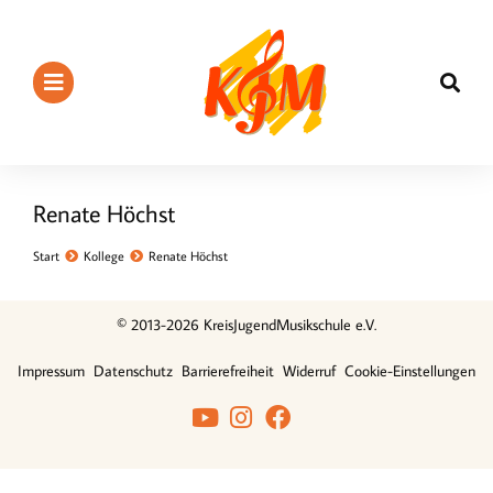
Renate Höchst
Sie befinden sich hier:
Start
Kollege
Renate Höchst
© 2013-2026 KreisJugendMusikschule e.V.
Impressum
Datenschutz
Barrierefreiheit
Widerruf
Cookie-Einstellungen