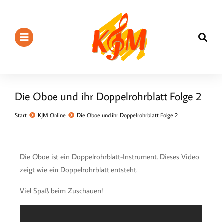
Die Oboe und ihr Doppelrohrblatt Folge 2
Sie befinden sich hier:
Start
KJM Online
Die Oboe und ihr Doppelrohrblatt Folge 2
Die Oboe ist ein Doppelrohrblatt-Instrument. Dieses Video
zeigt wie ein Doppelrohrblatt entsteht.
Viel Spaß beim Zuschauen!