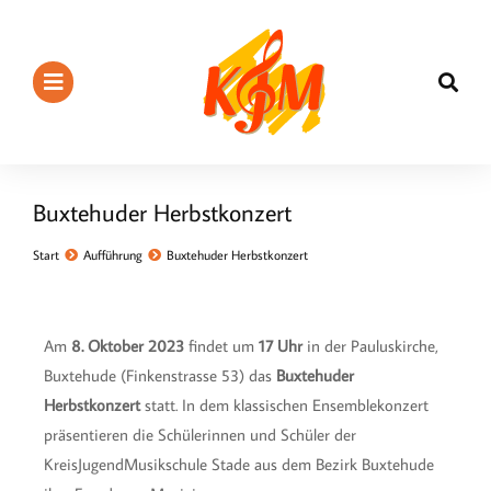
Buxtehuder Herbstkonzert
Sie befinden sich hier:
Start
Aufführung
Buxtehuder Herbstkonzert
Am
8. Oktober 2023
findet um
17 Uhr
in der Pauluskirche,
Buxtehude (Finkenstrasse 53) das
Buxtehuder
Herbstkonzert
statt. In dem klassischen Ensemblekonzert
präsentieren die Schülerinnen und Schüler der
KreisJugendMusikschule Stade aus dem Bezirk Buxtehude