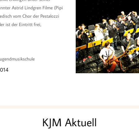
nnter Astrid Lindgren Filme (Pipi
edisch vom Chor der Pestalozzi
ist der Eintritt frei,
sjugendmusikschule
2014
KJM Aktuell