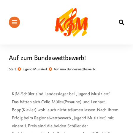
Auf zum Bundeswettbewerb!
Sie befinden sich hier:
Start
Jugend Musiziert
Auf zum Bundeswettbewerb!
KJM-Schüler sind Landessieger bei „Jugend Musiziert“
Das hätten sich Celio Müller(Posaune) und Lennart
Bopp(Klavier) wohl auch nicht träumen lassen. Nach ihrem
Erfolg beim Regionalwettbewerb „Jugend Musiziert“ mit
einem 1. Preis sind die beiden Schüler der