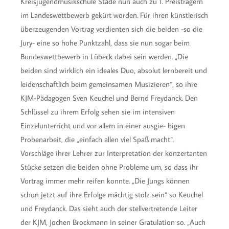
Kreisjugendmusikschule Stade nun auch zu 1. Preisträgern
im Landeswettbewerb gekürt worden. Für ihren künstlerisch
überzeugenden Vortrag verdienten sich die beiden -so die
Jury- eine so hohe Punktzahl, dass sie nun sogar beim
Bundeswettbewerb in Lübeck dabei sein werden. „Die
beiden sind wirklich ein ideales Duo, absolut lernbereit und
leidenschaftlich beim gemeinsamen Musizieren“, so ihre
KJM-Pädagogen Sven Keuchel und Bernd Freydanck. Den
Schlüssel zu ihrem Erfolg sehen sie im intensiven
Einzelunterricht und vor allem in einer ausgie- bigen
Probenarbeit, die „einfach allen viel Spaß macht“.
Vorschläge ihrer Lehrer zur Interpretation der konzertanten
Stücke setzen die beiden ohne Probleme um, so dass ihr
Vortrag immer mehr reifen konnte. „Die Jungs können
schon jetzt auf ihre Erfolge mächtig stolz sein“ so Keuchel
und Freydanck. Das sieht auch der stellvertretende Leiter
der KJM, Jochen Brockmann in seiner Gratulation so. „Auch