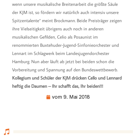
wenn unsere musikalische Breitenarbeit die größte Säule
der KJM ist, so fördern wir natürlich auch intensiv unsere
Spitzentalente“ meint Brockmann. Beide Preisträger zeigen
ihre Vielseitigkeit übrigens auch noch in anderen
musikalischen Gefilden, Celio als Posaunist im
renommierten Buxtehuder-Jugend-Sinfonieorchester und
Lennart im Schlagwerk beim Landesjugendorchester
Hamburg. Nun aber läuft ab jetzt bei beiden schon die
Vorbereitung und Spannung auf den Bundeswettbewerb.
Kollegium und Schüler der KJM drücken Cello und Lennard
heftig die Daumen – Ihr schafft das, Ihr beiden!!!
vom
9. Mai 2018